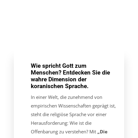
Die
Sprache
des
IN DEN
Korans
WARENKORB
Menge
Wie spricht Gott zum
Menschen? Entdecken Sie die
wahre Dimension der
koranischen Sprache.
In einer Welt, die zunehmend von
empirischen Wissenschaften geprägt ist,
steht die religiöse Sprache vor einer
Herausforderung: Wie ist die
Offenbarung zu verstehen? Mit
„Die