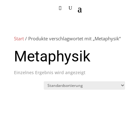
Start
/ Produkte verschlagwortet mit „Metaphysik“
Metaphysik
Einzelnes Ergebnis wird angezeigt