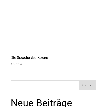
Die Sprache des Korans
19,99
€
Suchen
Neue Beiträge