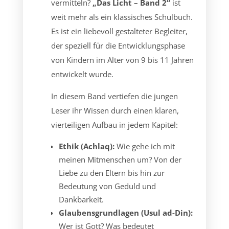
vermitteln?
„Das Licht – Band 2“
ist
weit mehr als ein klassisches Schulbuch.
Es ist ein liebevoll gestalteter Begleiter,
der speziell für die Entwicklungsphase
von Kindern im Alter von 9 bis 11 Jahren
entwickelt wurde.
In diesem Band vertiefen die jungen
Leser ihr Wissen durch einen klaren,
vierteiligen Aufbau in jedem Kapitel:
Ethik (Achlaq):
Wie gehe ich mit
meinen Mitmenschen um? Von der
Liebe zu den Eltern bis hin zur
Bedeutung von Geduld und
Dankbarkeit.
Glaubensgrundlagen (Usul ad-Din):
Wer ist Gott? Was bedeutet