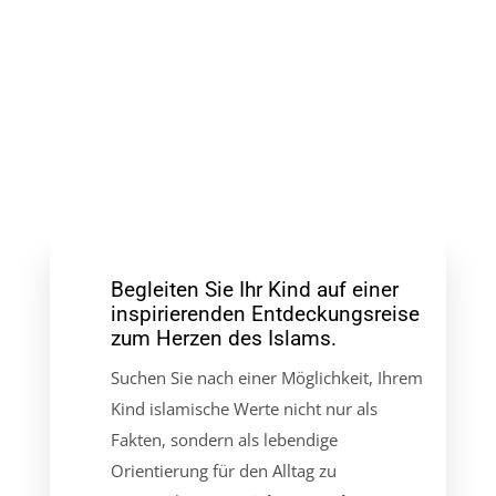
Das
Licht
–
IN DEN
Band
WARENKORB
2
Menge
Begleiten Sie Ihr Kind auf einer
inspirierenden Entdeckungsreise
zum Herzen des Islams.
Suchen Sie nach einer Möglichkeit, Ihrem
Kind islamische Werte nicht nur als
Fakten, sondern als lebendige
Orientierung für den Alltag zu