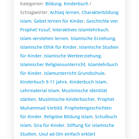
Kategorien:
Bildung
,
Kinderbuch
Schlagwörter:
Achlaq lernen
,
Charakterbildung
Islam
,
Gebet lernen für Kinder
,
Geschichte von
Prophet Yusuf
,
Interaktives Islamlehrbuch
,
Islam verstehen lernen
,
Islamische Erziehung
,
Islamische Ethik für Kinder
,
Islamische Studien
für Kinder
,
Islamische Werteerziehung
,
Islamischer Religionsunterricht
,
Islamlehrbuch
für Kinder
,
Islamunterricht Grundschule
,
Kinderbuch 9-11 Jahre
,
Kinderbuch Islam
,
Lehrmaterial Islam
,
Muslimische Identität
stärken
,
Muslimische Kinderbücher
,
Prophet
Muhammad Vorbild
,
Prophetengeschichten
für Kinder
,
Religiöse Bildung Islam
,
Schulbuch
Islam
,
Sira für Kinder
,
Stiftung für islamische
Studien
,
Usul ad-Din einfach erklärt