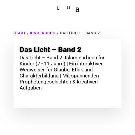
START
/
KINDERBUCH
/ DAS LICHT – BAND 2
Das Licht – Band 2
Das Licht – Band 2: Islamlehrbuch für
Kinder (7–11 Jahre) | Ein interaktiver
Wegweiser für Glaube, Ethik und
Charakterbildung | Mit spannenden
Prophetengeschichten & kreativen
Aufgaben
30,00
€