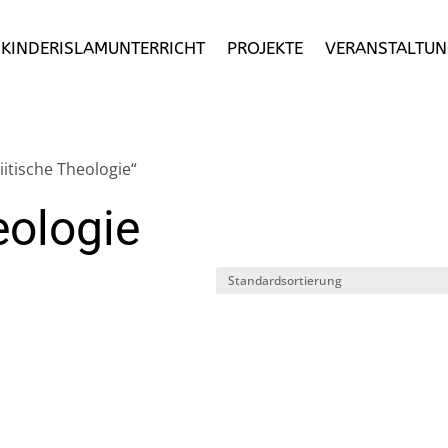
– KINDERISLAMUNTERRICHT
PROJEKTE
VERANSTALTUN
itische Theologie“
eologie