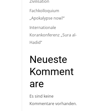
Zivilisation
Fachkolloquium
„Apokalypse now?“
Internationale
Korankonferenz „Sura al-
Hadid“
Neueste
Komment
are
Es sind keine
Kommentare vorhanden.