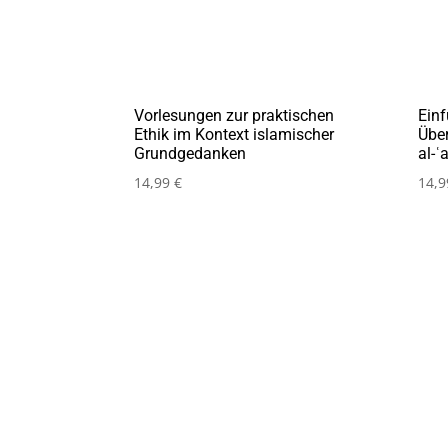
Vorlesungen zur praktischen
Einf
Ethik im Kontext islamischer
Übe
Grundgedanken
al-ʿ
14,99
€
14,