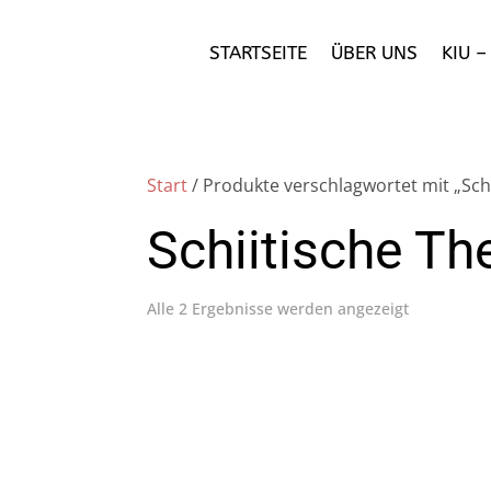
STARTSEITE
ÜBER UNS
KIU 
Start
/ Produkte verschlagwortet mit „Schi
Schiitische Th
Alle 2 Ergebnisse werden angezeigt