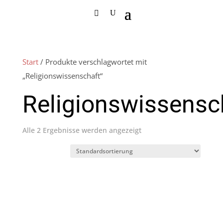
Start
/ Produkte verschlagwortet mit
„Religionswissenschaft“
Religionswissensc
Alle 2 Ergebnisse werden angezeigt