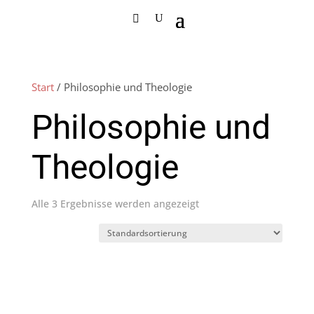
Start
/ Philosophie und Theologie
Philosophie und
Theologie
Alle 3 Ergebnisse werden angezeigt