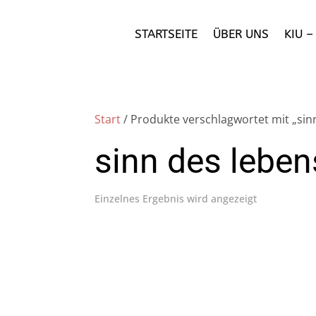
STARTSEITE
ÜBER UNS
KIU 
Start
/ Produkte verschlagwortet mit „sinn
sinn des leben
Einzelnes Ergebnis wird angezeigt