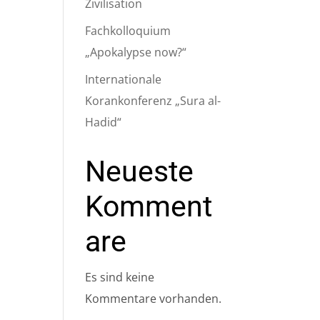
Zivilisation
Fachkolloquium
„Apokalypse now?“
Internationale
Korankonferenz „Sura al-
Hadid“
Neueste
Komment
are
Es sind keine
Kommentare vorhanden.